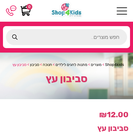
0
Products
search
Shop4kids
>
מוצרים
>
מתנות לחגים לילדים
>
חנוכה
>
סביבון
>
סביבון עץ
סביבון עץ
₪
12.00
סביבון עץ