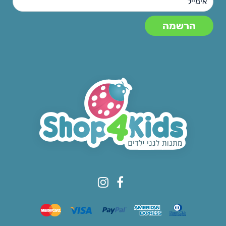
© All rights reserved to Shop4kids