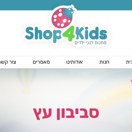
ית
חנות
אודותינו
מאמרים
צור קשר
סביבון עץ