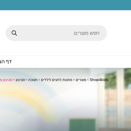
Products
search
דף הב
Shop4kids
>
מוצרים
>
מתנות לחגים לילדים
>
חנוכה
>
סביבון
>
סביבון עץ