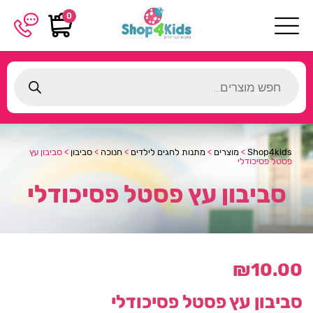
0
Products
search
Shop4kids
>
מוצרים
>
מתנות לחגים לילדים
>
חנוכה
>
סביבון
>
סביבון עץ
פסטל פסיכודלי
סביבון עץ פסטל פסיכודלי
₪
10.00
סביבון עץ פסטל פסיכודלי