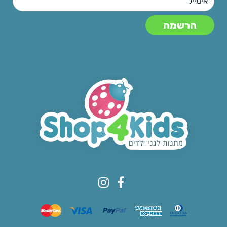
© All rights reserved to Shop4kids