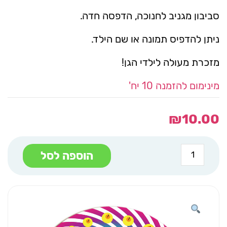
סביבון מגניב לחנוכה, הדפסה חדה.
ניתן להדפיס תמונה או שם הילד.
מזכרת מעולה לילדי הגן!
מינימום להזמנה 10 יח'
₪
10.00
כמות
הוספה לסל
של
סביבון
עץ
פסטל
פסיכודלי