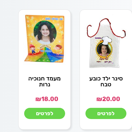
סינר ילד כובע
מעמד חנוכיה
טבח
נרות
₪
18.00
₪
20.00
לפרטים
לפרטים