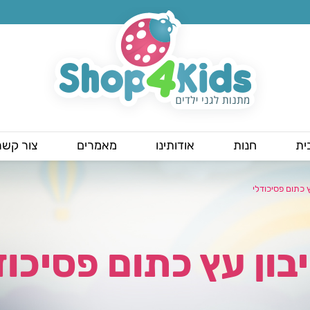
ית
חנות
אודותינו
מאמרים
צור קשר
ץ כתום פסיכודלי
בון עץ כתום פסיכוד