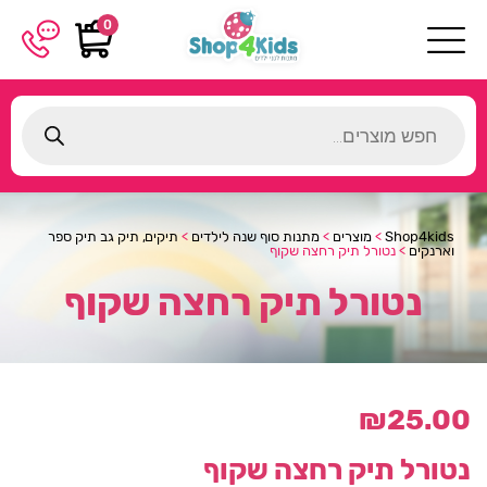
0
Products
search
Shop4kids
>
מוצרים
>
מתנות סוף שנה לילדים
>
תיקים, תיק גב תיק ספר
וארנקים
>
נטורל תיק רחצה שקוף
נטורל תיק רחצה שקוף
₪
25.00
נטורל תיק רחצה שקוף