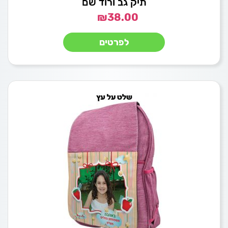
תיק גב ורוד שם
₪
38.00
לפרטים