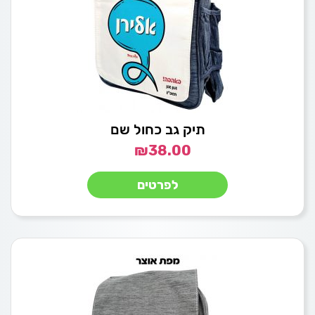
תיק גב כחול שם
₪
38.00
לפרטים