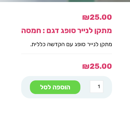
₪
25.00
מתקן לנייר סופג
דגם : חמסה
מתקן לנייר סופג עם הקדשה כללית.
₪
25.00
כמות
הוספה לסל
של
מתקן
לנייר
סופג