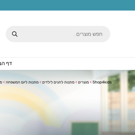
Products
search
דף הב
Shop4kids
>
מוצרים
>
מתנות לחגים לילדים
>
מתנות ליום המשפחה
>
מע