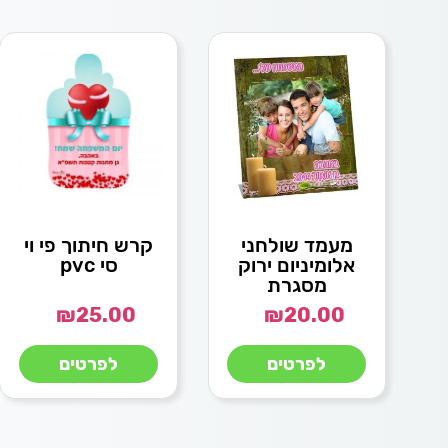
מעמד שולחני
קרש חיתוך פי וי
אלומיניום ירוק
סי pvc
מסגרת
₪
25.00
₪
20.00
לפרטים
לפרטים