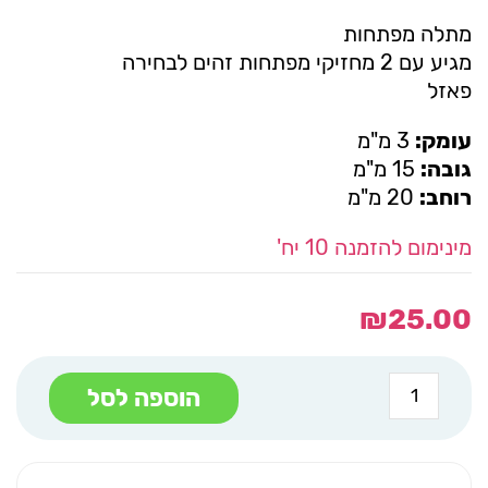
מתלה מפתחות
מגיע עם 2 מחזיקי מפתחות זהים לבחירה
פאזל
עומק:
3 מ"מ
גובה:
15 מ"מ
רוחב:
20 מ"מ
מינימום להזמנה 10 יח'
₪
25.00
כמות
הוספה לסל
של
מתלה
מפתחות
כולל
2