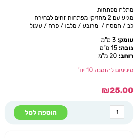
מתלה מפתחות
מגיע עם 2 מחזיקי מפתחות זהים לבחירה
לב / חמסה / מרובע / מלבן / פרח / עיגול
עומק:
3 מ"מ
גובה:
15 מ"מ
רוחב:
20 מ"מ
מינימום להזמנה 10 יח'
₪
25.00
כמות
הוספה לסל
של
מתלה
מפתחות
ארובה
כל