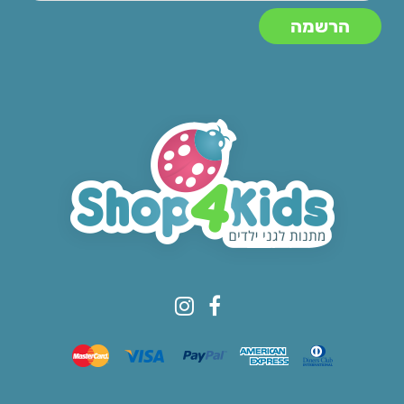
© All rights reserved to Shop4kids