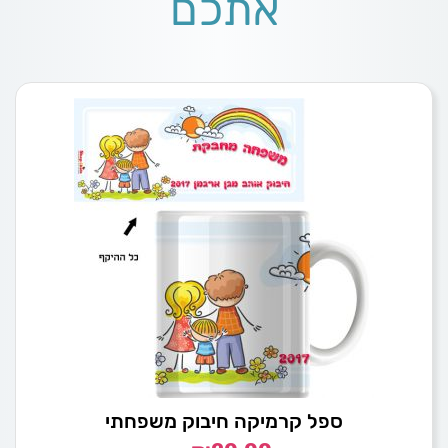
אתכם
ספל קרמיקה חיבוק משפחתי