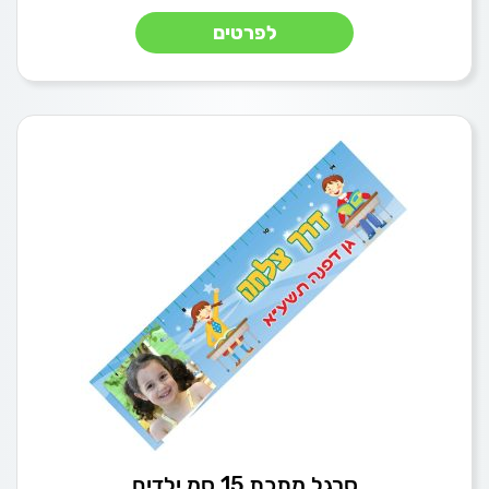
לפרטים
סרגל מתכת 15 סמ ילדים