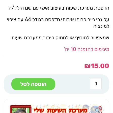
הדפסת מערכת שעות בעיצוב אישי עם שם הילד/ה
על גבי נייר כרומו איכותי.הדפסה בגודל A4 עם ציפוי
למינציה
שמאפשר להוסיף או למחוק כיתוב ממערכת שעות.
מינימום להזמנה 10 יח'
₪
15.00
כמות
הוספה לסל
של
מערכת
שעות
אישית
ספרים