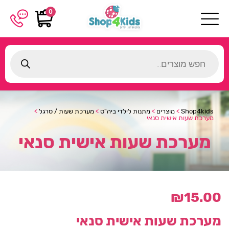
0
Products
search
Shop4kids
>
מוצרים
>
מתנות לילדי ביה"ס
>
מערכת שעות / סרגל
>
מערכת שעות אישית סנאי
מערכת שעות אישית סנאי
₪
15.00
מערכת שעות אישית סנאי