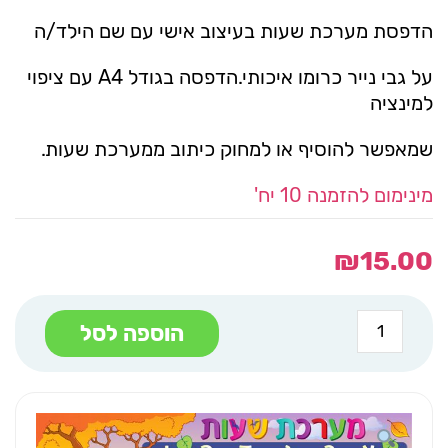
הדפסת מערכת שעות בעיצוב אישי עם שם הילד/ה
על גבי נייר כרומו איכותי.הדפסה בגודל A4 עם ציפוי
למינציה
שמאפשר להוסיף או למחוק כיתוב ממערכת שעות.
מינימום להזמנה 10 יח'
₪
15.00
כמות
הוספה לסל
של
מערכת
שעות
אישית
סנאי