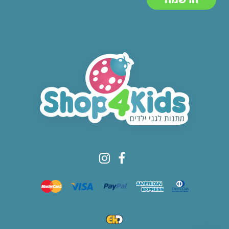
© All rights reserved to Shop4kids