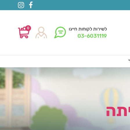
0
לשירות לקוחות חייגו
03-6031119
תה