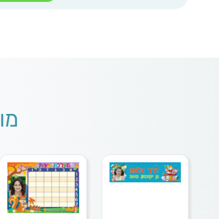
מערכת
שעות
אישית
כיתה
מו