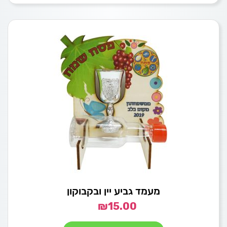
מעמד גביע יין ובקבוקון
₪
15.00