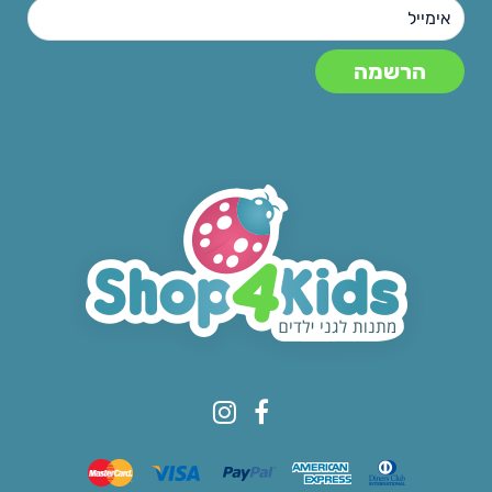
© All rights reserved to Shop4kids