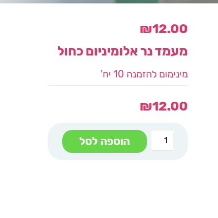
₪
12.00
מעמד נר אלומיניום כחול
מינימום להזמנה 10 יח'
₪
12.00
כמות
הוספה לסל
של
מעמד
נר
אלומיניום
כחול