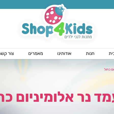
ית
חנות
אודותינו
מאמרים
צור קשר
ם כחול
ד נר אלומיניום כח