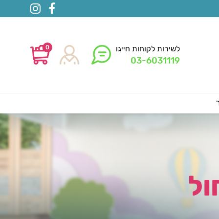
0
לשירות לקוחות חייגו
03-6031119
ול