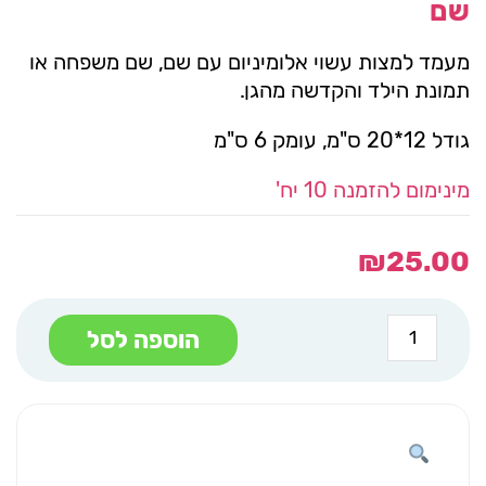
שם
מעמד למצות עשוי אלומיניום עם שם, שם משפחה או
תמונת הילד והקדשה מהגן.
גודל 12*20 ס"מ, עומק 6 ס"מ
מינימום להזמנה 10 יח'
₪
25.00
כמות
הוספה לסל
של
מעמד
מצות
אלומיניום
מנדלה
כסף
שם