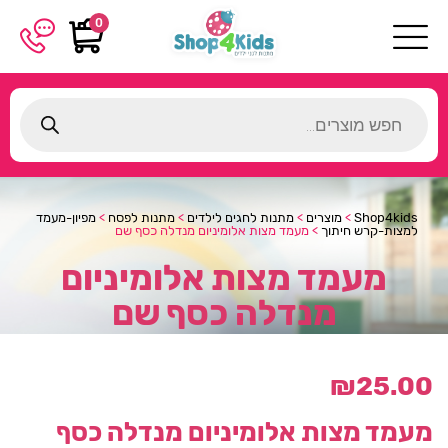
0
Products
search
Shop4kids
>
מוצרים
>
מתנות לחגים לילדים
>
מתנות לפסח
>
מפיון-מעמד
למצות-קרש חיתוך
>
מעמד מצות אלומיניום מנדלה כסף שם
מעמד מצות אלומיניום
מנדלה כסף שם
₪
25.00
מעמד מצות אלומיניום מנדלה כסף