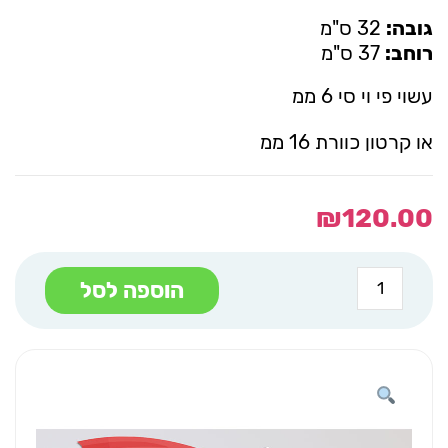
גובה:
32 ס"מ
רוחב:
37 ס"מ
עשוי פי וי סי 6 ממ
או קרטון כוורת 16 ממ
₪
120.00
כמות
הוספה לסל
של
מעמד
מטריה