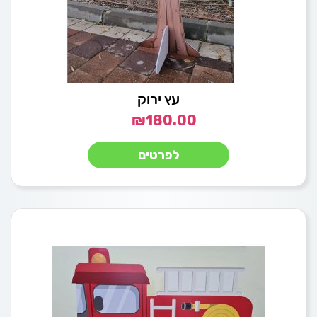
עץ ירוק
₪
180.00
לפרטים