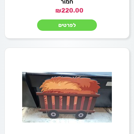
חמור
₪
220.00
לפרטים