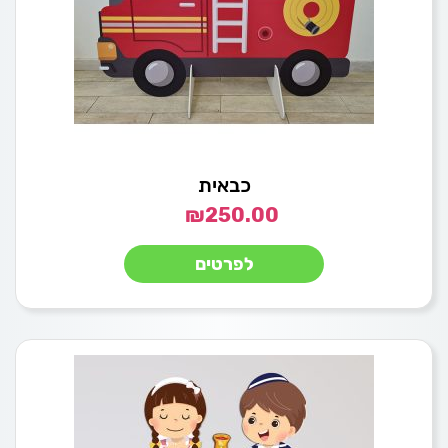
כבאית
₪
250.00
לפרטים