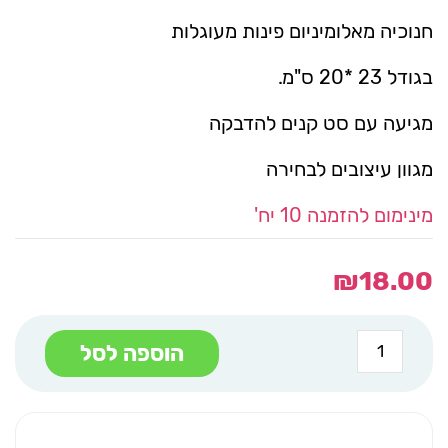
חנוכיה מאלומיניום פינות מעוגלות
בגודל 23 *20 ס"מ.
מגיעה עם סט קנים להדבקה
מגוון עיצובים לבחירה
מינימום להזמנה 10 יח'
₪
18.00
כמות
הוספה לסל
של
מעמד
חנוכיה
סביבון