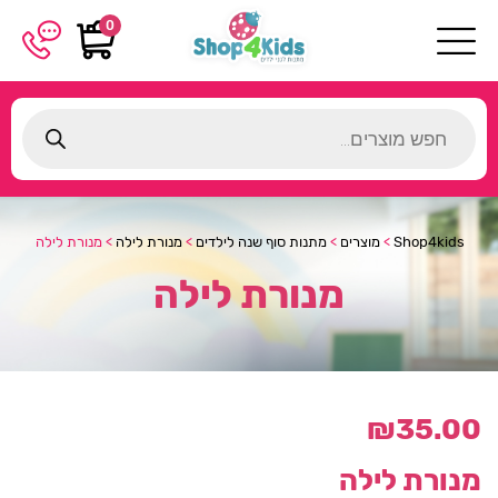
0
Products
search
Shop4kids
>
מוצרים
>
מתנות סוף שנה לילדים
>
מנורת לילה
>
מנורת לילה
מנורת לילה
₪
35.00
מנורת לילה