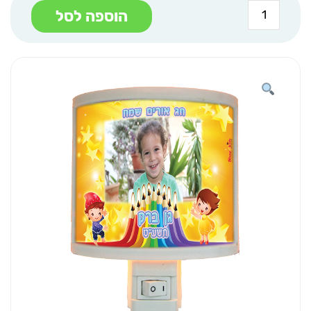
כמות
הוספה לסל
של
מנורת
לילה