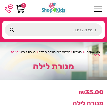
0
Products
search
Shop4kids
>
מוצרים
>
מתנות ליום הולדת לילדים
>
מנורת לילה
>
מנורת
לילה
מנורת לילה
₪
35.00
מנורת לילה