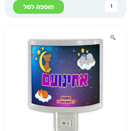
כמות
הוספה לסל
של
מנורת
לילה