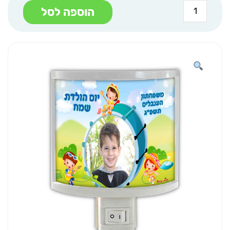
כמות
הוספה לסל
של
מנורת
לילה
מוזיקה