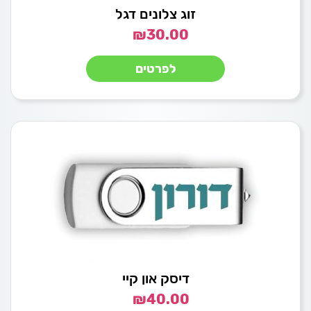
זוג צלונים דגל
₪
30.00
לפרטים
דיסק און קיי
₪
40.00