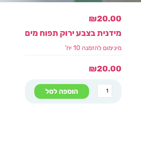
₪
20.00
מידנית בצבע ירוק תפוח מים
מינימום להזמנה 10 יח'
₪
20.00
כמות
הוספה לסל
של
מידנית
בצבע
ירוק
תפוח
מים