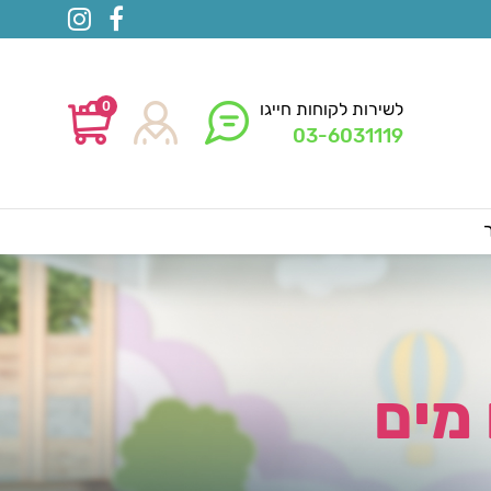
0
לשירות לקוחות חייגו
03-6031119
 מים