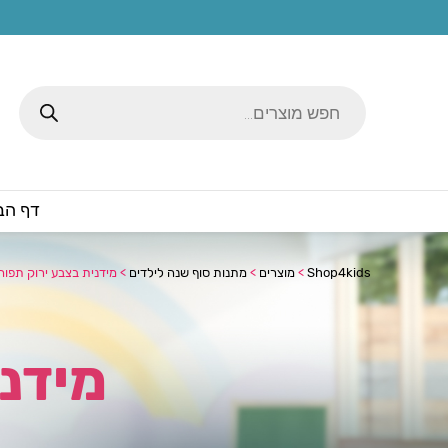
Products
search
דף הב
Shop4kids
>
מוצרים
>
מתנות סוף שנה לילדים
>
מידנית בצבע ירוק תפוח
מידני