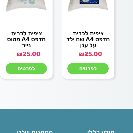
ציפית לכרית
ציפית לכרית
הדפס A4 שם ילד
הדפס A4 מטוס
על ענן
נייר
₪
25.00
₪
25.00
לפרטים
לפרטים
מידע כללי
המתנות שלנו