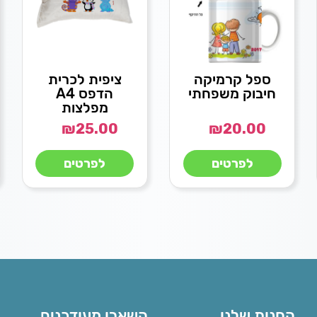
ספל קרמיקה
ציפית לכרית
חיבוק משפחתי
הדפס A4
מפלצות
₪
25.00
₪
20.00
לפרטים
לפרטים
החנות שלנו
השארו מעודכנים