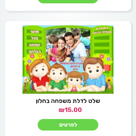
שלט לדלת משפחה בחלון
₪
15.00
לפרטים