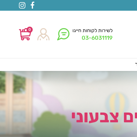
0
לשירות לקוחות חייגו
03-6031119
 צבעוני