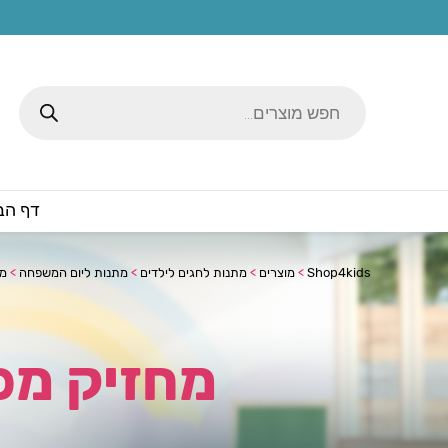
Products
search
דף הב
Shop4kids
>
מוצרים
>
מתנות לחגים לילדים
>
מתנות ליום המשפחה
>
מח
מחזיק מפ