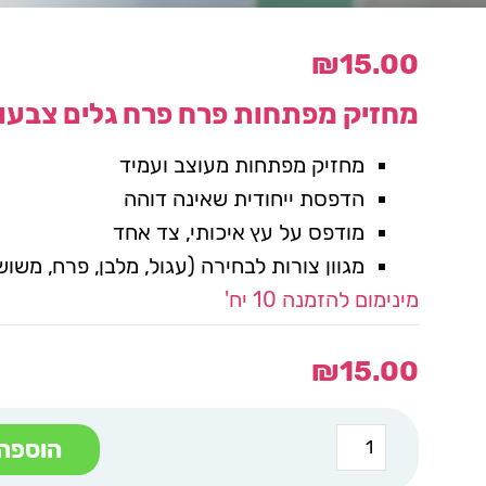
₪
15.00
מחזיק מפתחות פרח פרח גלים צבעונ
מחזיק מפתחות מעוצב ועמיד
הדפסת ייחודית שאינה דוהה
מודפס על עץ איכותי, צד אחד
מגוון צורות לבחירה (עגול, מלבן, פרח, משו
מינימום להזמנה 10 יח'
₪
15.00
כמות
הוספה
של
מחזיק