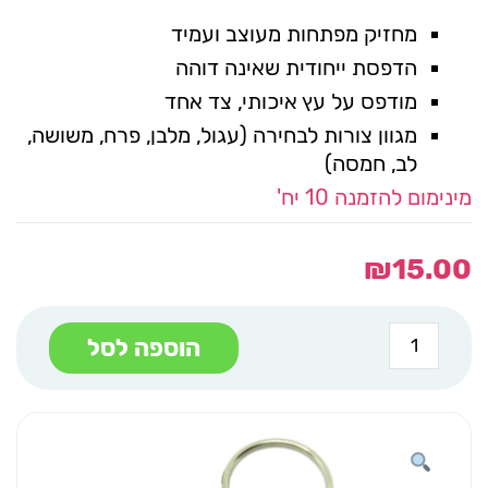
מחזיק מפתחות מעוצב ועמיד
הדפסת ייחודית שאינה דוהה
מודפס על עץ איכותי, צד אחד
מגוון צורות לבחירה (עגול, מלבן, פרח, משושה,
לב, חמסה)
מינימום להזמנה 10 יח'
₪
15.00
כמות
הוספה לסל
של
מחזיק
מפתחות
עיגול