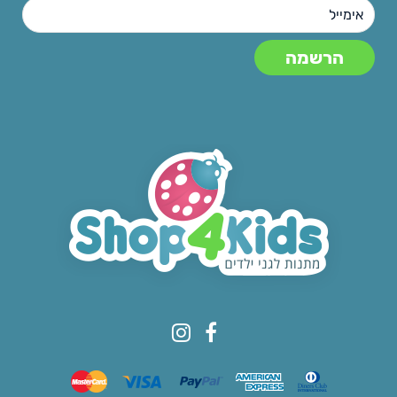
© All rights reserved to Shop4kids