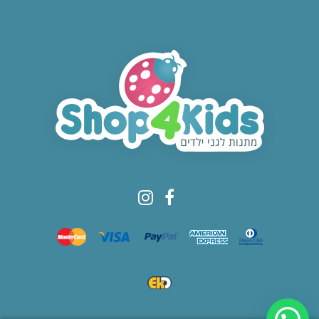
© All rights reserved to Shop4kids