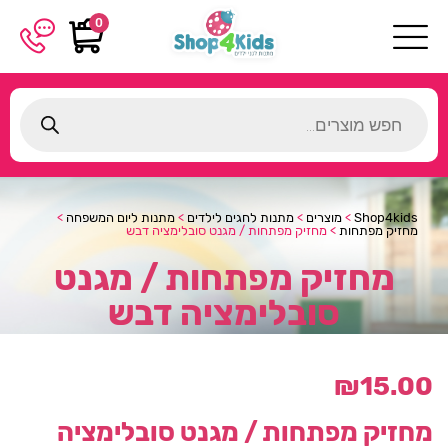
0
Products
search
Shop4kids
>
מוצרים
>
מתנות לחגים לילדים
>
מתנות ליום המשפחה
>
מחזיק מפתחות
>
מחזיק מפתחות / מגנט סובלימציה דבש
מחזיק מפתחות / מגנט
סובלימציה דבש
₪
15.00
מחזיק מפתחות / מגנט סובלימציה