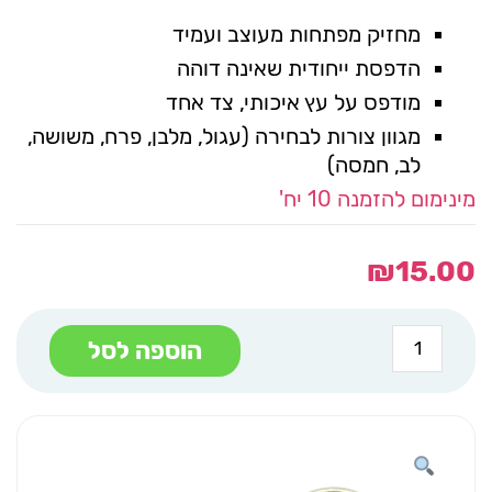
מחזיק מפתחות מעוצב ועמיד
הדפסת ייחודית שאינה דוהה
מודפס על עץ איכותי, צד אחד
מגוון צורות לבחירה (עגול, מלבן, פרח, משושה,
לב, חמסה)
מינימום להזמנה 10 יח'
₪
15.00
כמות
הוספה לסל
של
מחזיק
מפתחות
לב
קשת