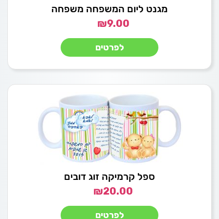
מגנט ליום המשפחה משפחה
₪
9.00
לפרטים
ספל קרמיקה זוג דובים
₪
20.00
לפרטים