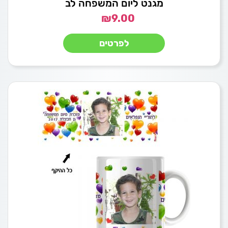
מגנט ליום המשפחה לב
₪
9.00
לפרטים