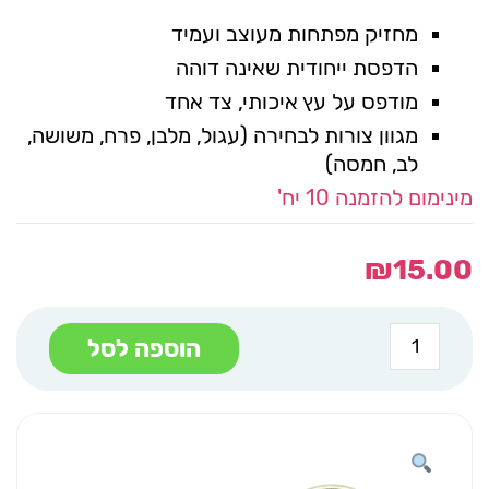
מחזיק מפתחות מעוצב ועמיד
הדפסת ייחודית שאינה דוהה
מודפס על עץ איכותי, צד אחד
מגוון צורות לבחירה (עגול, מלבן, פרח, משושה,
לב, חמסה)
מינימום להזמנה 10 יח'
₪
15.00
כמות
הוספה לסל
של
מחזיק
מפתחות
לב
ורוד