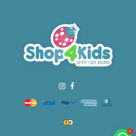
© All rights reserved to Shop4kids
1