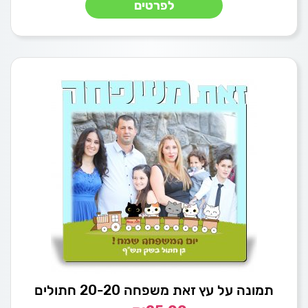
לפרטים
תמונה על עץ זאת משפחה 20-20 חתולים