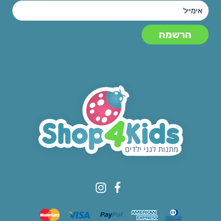
© All rights reserved to Shop4kids