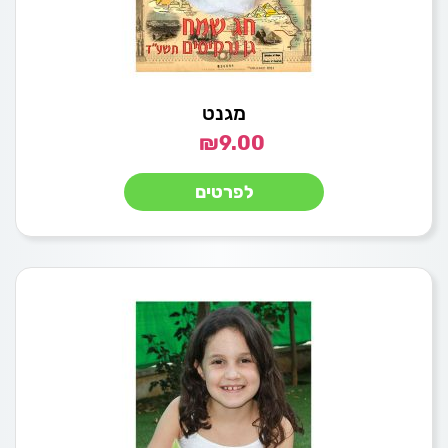
מגנט
₪
9.00
לפרטים