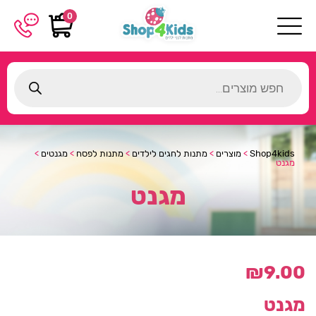
0
Products
search
Shop4kids
>
מוצרים
>
מתנות לחגים לילדים
>
מתנות לפסח
>
מגנטים
>
מגנט
מגנט
₪
9.00
מגנט