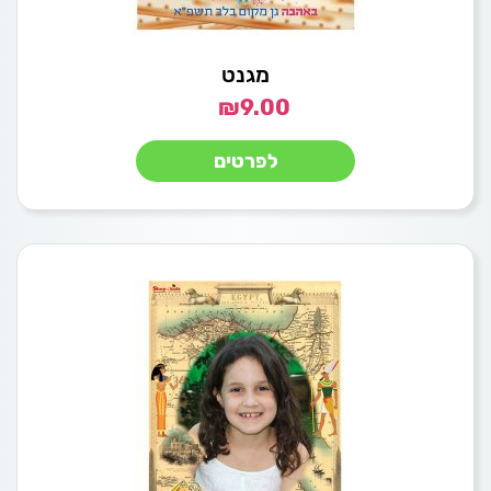
מגנט
₪
9.00
לפרטים