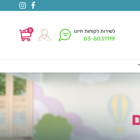
0
לשירות לקוחות חייגו
03-6031119
ם