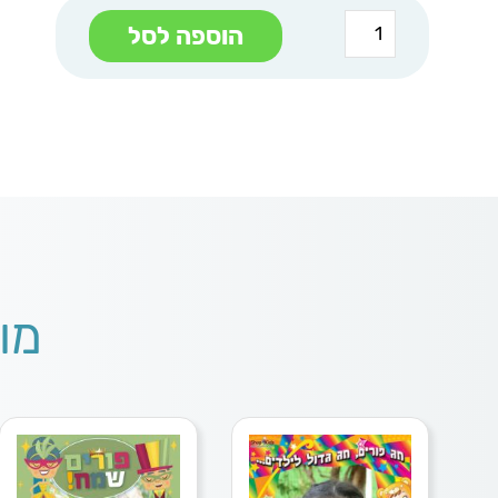
כמות
הוספה לסל
של
מגנט
מסכות
ועיגולים
מו