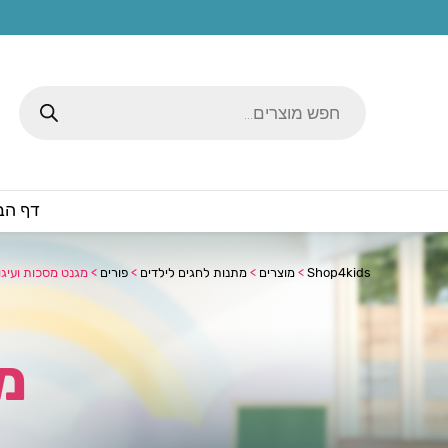
Products
search
דף הב
Shop4kids
>
מוצרים
>
מתנות לחגים לילדים
>
פורים
>
מגנט מסכות ועיגו
מג