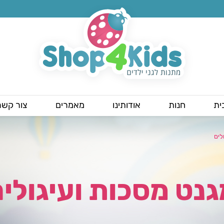
ית
חנות
אודותינו
מאמרים
צור קשר
לים
נט מסכות ועיגולי