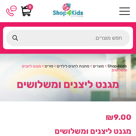
0
Products
search
Shop4kids
>
מוצרים
>
מתנות לחגים לילדים
>
פורים
>
מגנט ליצנים
ומשלושים
מגנט ליצנים ומשלושים
₪
9.00
מגנט ליצנים ומשלושים