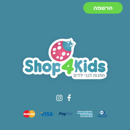
© All rights reserved to Shop4kids