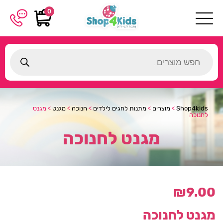
0
Products
search
Shop4kids
>
מוצרים
>
מתנות לחגים לילדים
>
חנוכה
>
מגנט
>
מגנט
לחנוכה
מגנט לחנוכה
₪
9.00
מגנט לחנוכה