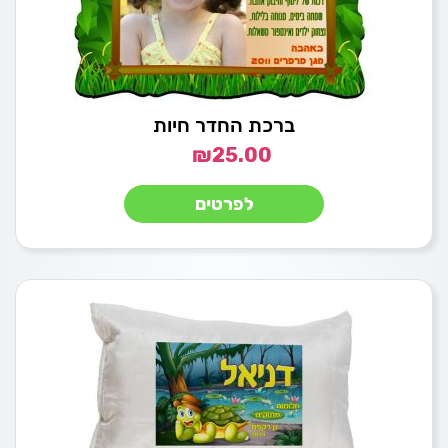
ברכת החדר חיות
₪
25.00
לפרטים