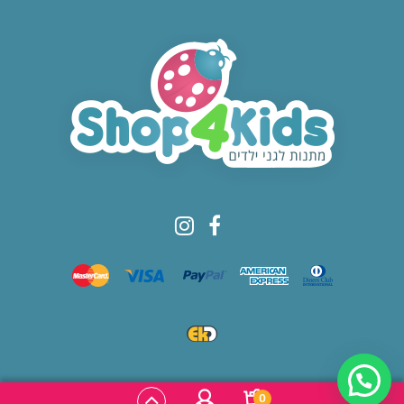
© All rights reserved to Shop4kids
0