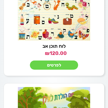
לוח תוכן אב
₪
120.00
לפרטים