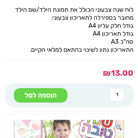
לוח שנה צבעוני הכולל את תמונת הילד/שם הילד
מחובר בספירלה לתאריכון צבעוני.
גודל חלק עליון A4
גודל תאריכון A4
סה"כ A3
התאריכון נתון לשינוי בהתאם למלאי הקיים.
₪
13.00
כמות
הוספה לסל
של
לוח
שנה
A4