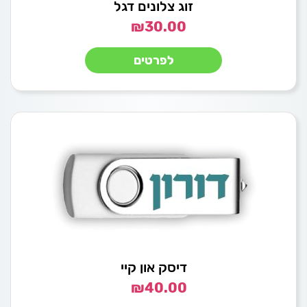
זוג צלונים דגל
₪
30.00
לפרטים
דיסק און קיי
₪
40.00