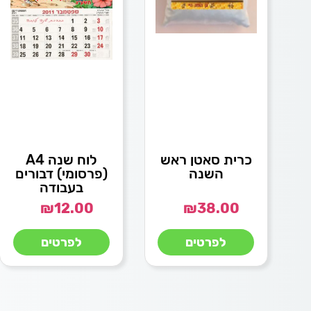
כרית סאטן ראש
לוח שנה A4
השנה
(פרסומי) דבורים
בעבודה
₪
12.00
₪
38.00
לפרטים
לפרטים