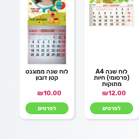
לוח שנה A4
לוח שנה ממוגנט
(פרסומי) חיות
קטן דובון
מתוקות
₪
10.00
₪
12.00
לפרטים
לפרטים