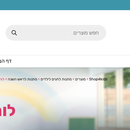
Products
search
דף הב
Shop4kids
>
מוצרים
>
מתנות לחגים לילדים
>
מתנות לראש השנה
>
לוח שנה
לוח שנ