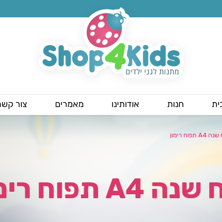
ית
חנות
אודותינו
מאמרים
צור קשר
 A4 תפוח רימון
ה A4 תפוח רימון