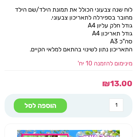
לוח שנה צבעוני הכולל את תמונת הילד/שם הילד
מחובר בספירלה לתאריכון צבעוני.
גודל חלק עליון A4
גודל תאריכון A4
סה"כ A3
התאריכון נתון לשינוי בהתאם למלאי הקיים.
מינימום להזמנה 10 יח'
₪
13.00
כמות
הוספה לסל
של
לוח
שנה
A4
פרפר