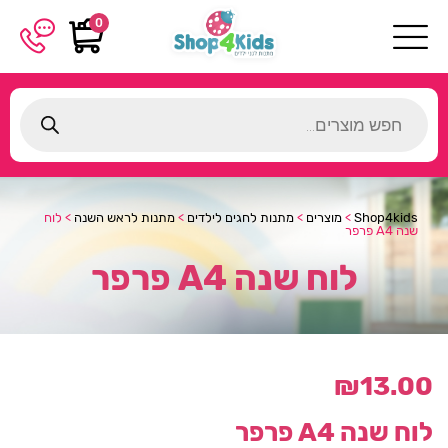
0
Products
search
Shop4kids
>
מוצרים
>
מתנות לחגים לילדים
>
מתנות לראש השנה
>
לוח
שנה A4 פרפר
לוח שנה A4 פרפר
₪
13.00
לוח שנה A4 פרפר