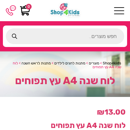
0
Products
search
Shop4kids
>
מוצרים
>
מתנות לחגים לילדים
>
מתנות לראש השנה
>
לוח
שנה A4 עץ תפוחים
לוח שנה A4 עץ תפוחים
₪
13.00
לוח שנה A4 עץ תפוחים