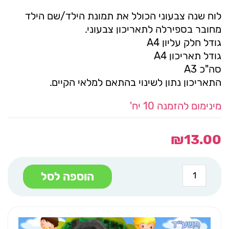
לוח שנה צבעוני הכולל את תמונת הילד/שם הילד
מחובר בספירלה לתאריכון צבעוני.
גודל חלק עליון A4
גודל תאריכון A4
סה"כ A3
התאריכון נתון לשינוי בהתאם למלאי הקיים.
מינימום להזמנה 10 יח'
₪
13.00
כמות
הוספה לסל
של
לוח
שנה
A4
עץ
תפוחים