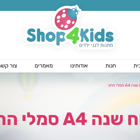
ית
חנות
אודותינו
מאמרים
צור קשר
 A4 סמלי החג
שנה A4 סמלי החג