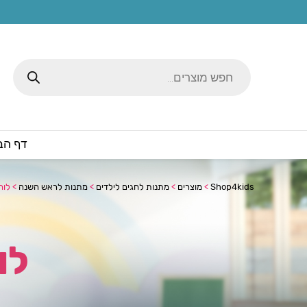
Products
search
דף הב
Shop4kids
>
מוצרים
>
מתנות לחגים לילדים
>
מתנות לראש השנה
>
לוח שנה
לוח 