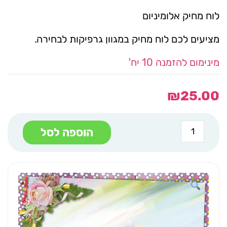
לוח מחיק אלומיניום
מציעים לכם לוח מחיק במגוון גרפיקות לבחירה.
מינימום להזמנה 10 יח'
₪
25.00
כמות
הוספה לסל
של
לוח
מחיק
אלומיניום
30/30
קן
ציור