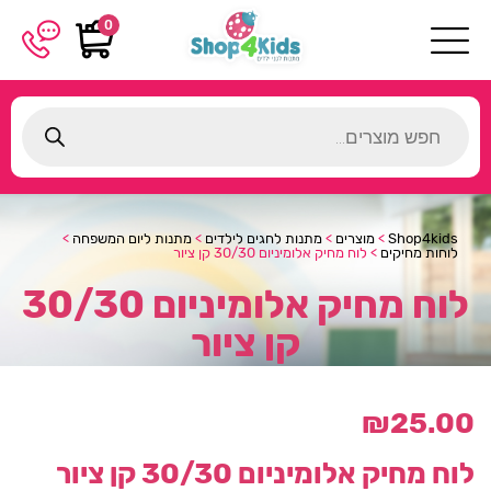
0
Products
search
Shop4kids
>
מוצרים
>
מתנות לחגים לילדים
>
מתנות ליום המשפחה
>
לוחות מחיקים
>
לוח מחיק אלומיניום 30/30 קן ציור
לוח מחיק אלומיניום 30/30
קן ציור
₪
25.00
לוח מחיק אלומיניום 30/30 קן ציור