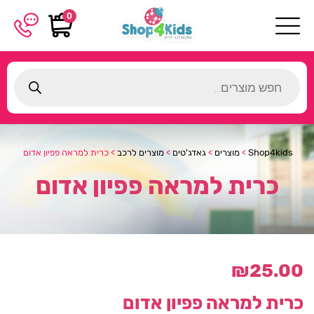
0
Products
search
Shop4kids
>
מוצרים
>
גאדג'טים
>
מוצרים לרכב
>
כרית למראה פפיון אדום
כרית למראה פפיון אדום
₪
25.00
כרית למראה פפיון אדום