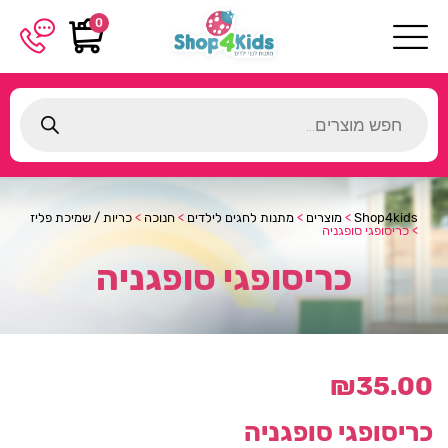
0
Products
search
Shop4kids
>
מוצרים
>
מתנות לחגים לילדים
>
חנוכה
>
כריות / שמיכת פליז
>
כריסופגי סופגניה
כריסופגי סופגניה
₪
35.00
כריסופגי סופגניה