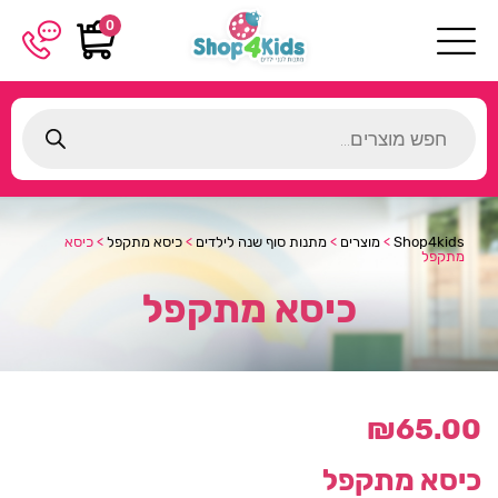
0
Products
search
Shop4kids
>
מוצרים
>
מתנות סוף שנה לילדים
>
כיסא מתקפל
>
כיסא
מתקפל
כיסא מתקפל
₪
65.00
כיסא מתקפל