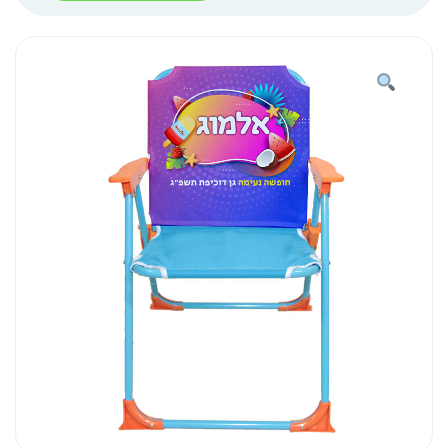
מתקפל