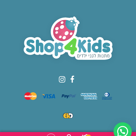
© All rights reserved to Shop4kids