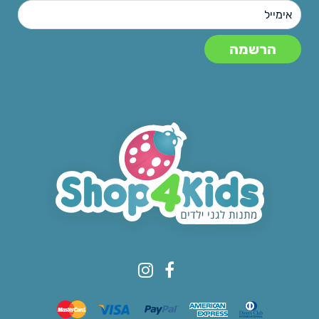
© All rights reserved to Shop4kids