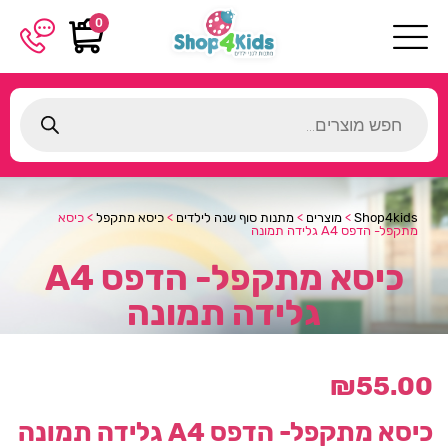
0
Products
search
Shop4kids
>
מוצרים
>
מתנות סוף שנה לילדים
>
כיסא מתקפל
>
כיסא
מתקפל- הדפס A4 גלידה תמונה
כיסא מתקפל- הדפס A4
גלידה תמונה
₪
55.00
כיסא מתקפל- הדפס A4 גלידה תמונה