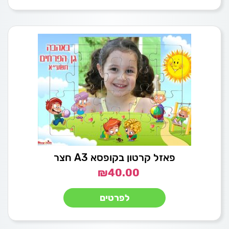
פאזל קרטון בקופסא A3 חצר
₪
40.00
לפרטים