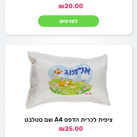
₪
20.00
לפרטים
ציפית לכרית הדפס A4 שם סטלבט
₪
25.00