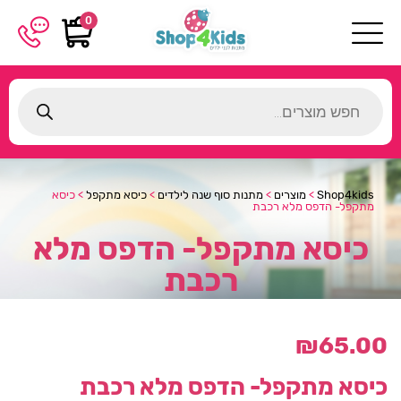
0
Products
search
Shop4kids
>
מוצרים
>
מתנות סוף שנה לילדים
>
כיסא מתקפל
>
כיסא
מתקפל- הדפס מלא רכבת
כיסא מתקפל- הדפס מלא
רכבת
₪
65.00
כיסא מתקפל- הדפס מלא רכבת