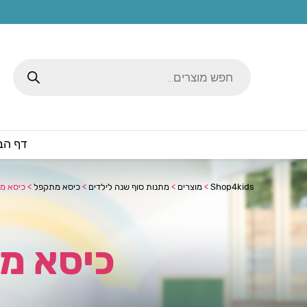
Products
search
דף הב
Shop4kids
>
מוצרים
>
מתנות סוף שנה לילדים
>
כיסא מתקפל
>
כיסא מת
כיסא מ