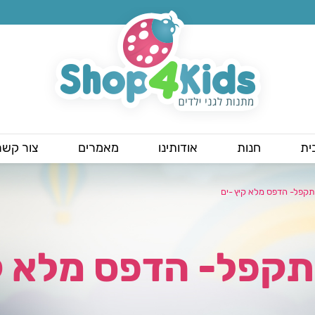
ית
חנות
אודותינו
מאמרים
צור קשר
קפל- הדפס מלא קיץ -ים
תקפל- הדפס מלא ק