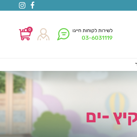
0
לשירות לקוחות חייגו
03-6031119
יץ -ים